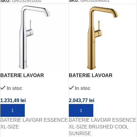
SKU:
GRO32898001
SKU:
GRO32901000
BATERIE LAVOAR
BATERIE LAVOAR
ESSENCE XL-SIZE
ESSENCE XL-SIZE
In stoc
In stoc
BRUSHED COOL SUNRISE
1.231,49
lei
2.043,77
lei
ADAUGĂ ÎN COȘ
ADAUGĂ ÎN COȘ
BATERIE LAVOAR ESSENCE
BATERIE LAVOAR ESSENCE
XL-SIZE
XL-SIZE BRUSHED COOL
SUNRISE