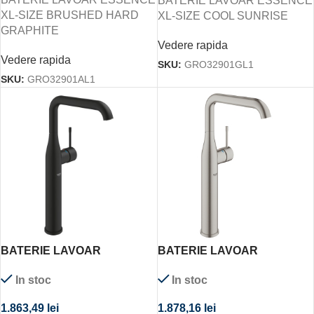
BATERIE LAVOAR ESSENCE
XL-SIZE BRUSHED HARD
XL-SIZE COOL SUNRISE
GRAPHITE
Vedere rapida
Vedere rapida
SKU:
GRO32901GL1
SKU:
GRO32901AL1
BATERIE LAVOAR
BATERIE LAVOAR
ESSENCE XL-SIZE NEGRU
ESSENCE XL-SIZE
In stoc
In stoc
MAT
SUPERSTEEL
1.863,49
lei
1.878,16
lei