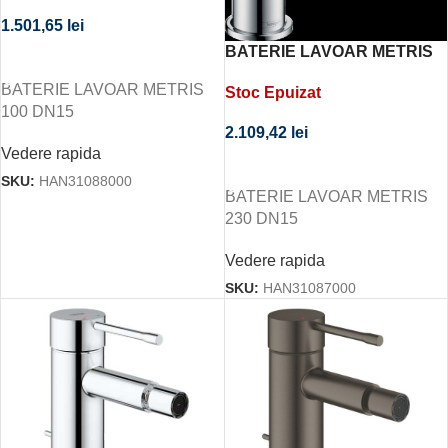
1.501,65
lei
BATERIE LAVOAR METRIS
CITEȘTE MAI MULT
230 DN15
BATERIE LAVOAR METRIS
Stoc Epuizat
100 DN15
2.109,42
lei
Vedere rapida
CITEȘTE MAI MULT
SKU:
HAN31088000
BATERIE LAVOAR METRIS
230 DN15
Vedere rapida
SKU:
HAN31087000