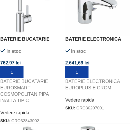
BATERIE BUCATARIE
BATERIE ELECTRONICA
EUROSMART
EUROPLUS E CROM
In stoc
In stoc
COSMOPOLITAN PIPA
INALTA TIP C
762,97
lei
2.641,69
lei
ADAUGĂ ÎN COȘ
ADAUGĂ ÎN COȘ
BATERIE BUCATARIE
BATERIE ELECTRONICA
EUROSMART
EUROPLUS E CROM
COSMOPOLITAN PIPA
Vedere rapida
INALTA TIP C
SKU:
GRO36207001
Vedere rapida
SKU:
GRO32843002