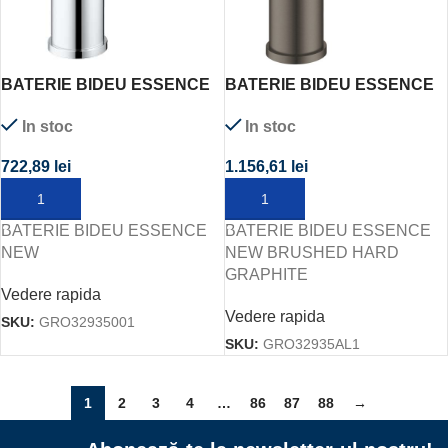
BATERIE BIDEU ESSENCE
BATERIE BIDEU ESSENCE
NEW
NEW BRUSHED HARD
In stoc
In stoc
GRAPHITE
722,89
lei
1.156,61
lei
ADAUGĂ ÎN COȘ
ADAUGĂ ÎN COȘ
BATERIE BIDEU ESSENCE
BATERIE BIDEU ESSENCE
NEW
NEW BRUSHED HARD
GRAPHITE
Vedere rapida
Vedere rapida
SKU:
GRO32935001
SKU:
GRO32935AL1
1
2
3
4
…
86
87
88
→