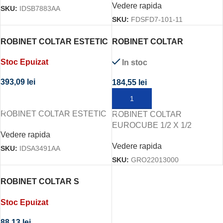
Vedere rapida
SKU:
IDSB7883AA
SKU:
FDSFD7-101-11
ROBINET COLTAR ESTETIC
ROBINET COLTAR
EUROCUBE 1/2 X 1/2
Stoc Epuizat
In stoc
393,09
lei
184,55
lei
CITEȘTE MAI MULT
ADAUGĂ ÎN COȘ
ROBINET COLTAR ESTETIC
ROBINET COLTAR
EUROCUBE 1/2 X 1/2
Vedere rapida
Vedere rapida
SKU:
IDSA3491AA
SKU:
GRO22013000
ROBINET COLTAR S
DESIGN CROM CAL. I
Stoc Epuizat
88,13
lei