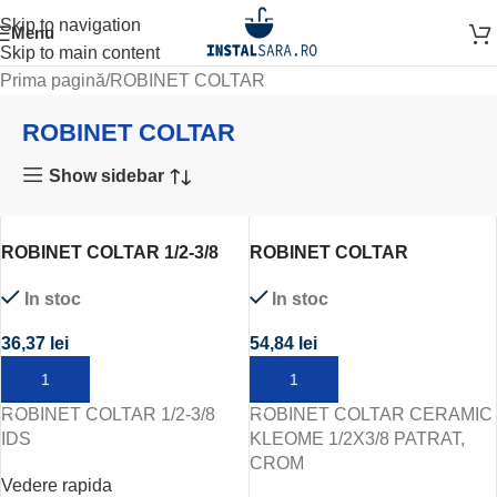
Skip to navigation
Menu
Skip to main content
Prima pagină
ROBINET COLTAR
ROBINET COLTAR
Show sidebar
ROBINET COLTAR 1/2-3/8
ROBINET COLTAR
IDS
CERAMIC KLEOME 1/2X3/8
In stoc
In stoc
PATRAT, CROM
36,37
lei
54,84
lei
ADAUGĂ ÎN COȘ
ADAUGĂ ÎN COȘ
ROBINET COLTAR 1/2-3/8
ROBINET COLTAR CERAMIC
IDS
KLEOME 1/2X3/8 PATRAT,
CROM
Vedere rapida