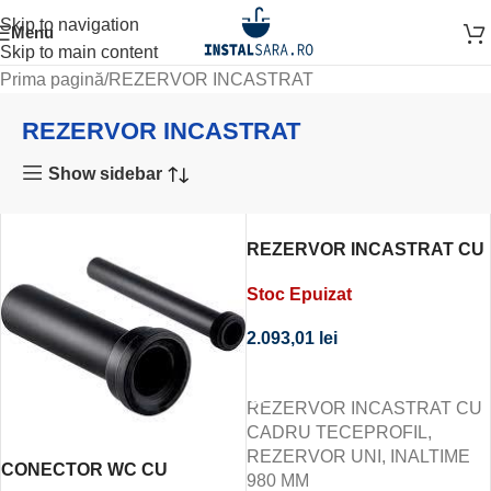
Skip to navigation
Menu
Skip to main content
Prima pagină
REZERVOR INCASTRAT
REZERVOR INCASTRAT
Show sidebar
REZERVOR INCASTRAT CU
CADRU TECEPROFIL,
Stoc Epuizat
REZERVOR UNI, INALTIME
980 MM
2.093,01
lei
CITEȘTE MAI MULT
REZERVOR INCASTRAT CU
CADRU TECEPROFIL,
REZERVOR UNI, INALTIME
CONECTOR WC CU
980 MM