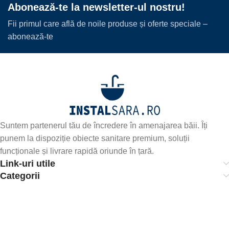
Abonează-te la newsletter-ul nostru!
Fii primul care află de noile produse și oferte speciale –
abonează-te
Suntem partenerul tău de încredere în amenajarea băii. Îți
punem la dispoziție obiecte sanitare premium, soluții
funcționale și livrare rapidă oriunde în țară.
Link-uri utile
Categorii