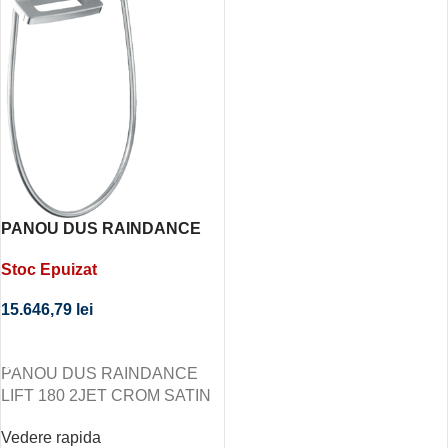
PANOU DUS RAINDANCE
LIFT 180 2JET CROM SATIN
Stoc Epuizat
15.646,79
lei
CITEȘTE MAI MULT
PANOU DUS RAINDANCE
LIFT 180 2JET CROM SATIN
Vedere rapida