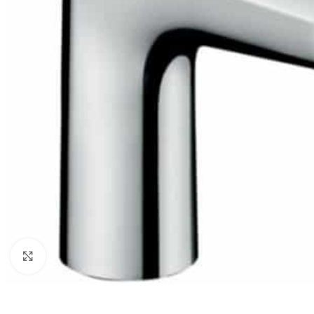
Click to enlarge