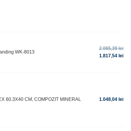
2.065,39
lei
standing WK-8013
1.817,54
lei
X 60.3X40 CM, COMPOZIT MINERAL
1.048,04
lei