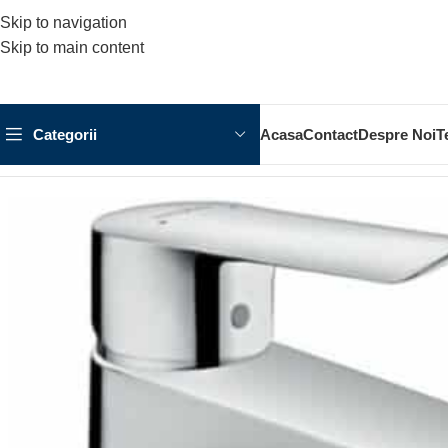
Skip to navigation
Skip to main content
Categorii
Acasa
Contact
Despre Noi
T
Prima pagină
BATERII
BATERIE LAVOAR
BATERIE LAVOAR 