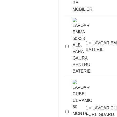
CM
PENTRU
MONTAJ
PE
MOBILIER
1
×
LAVOAR EM
LAVOAR
BATERIE
EMMA
50X38
ALB,
FARA
GAURA
PENTRU
BATERIE
1
×
LAVOAR CU
LAVOAR
PURE GUARD