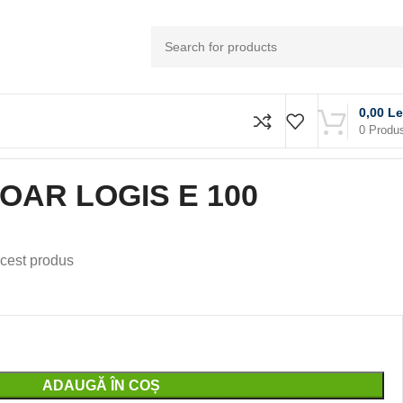
0,00
Le
0
Produ
OAR LOGIS E 100
cest produs
ADAUGĂ ÎN COȘ