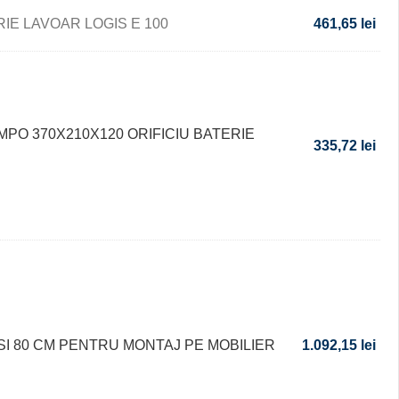
IE LAVOAR LOGIS E 100
461,65
lei
PO 370X210X120 ORIFICIU BATERIE
335,72
lei
I 80 CM PENTRU MONTAJ PE MOBILIER
1.092,15
lei