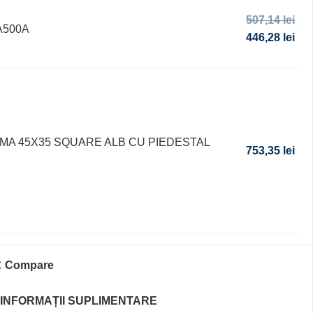
507,14
lei
 A500A
446,28
lei
MA 45X35 SQUARE ALB CU PIEDESTAL
753,35
lei
Compare
INFORMAȚII SUPLIMENTARE