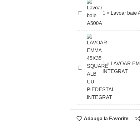
MINERAL
Lavoar
1
×
Lavoar baie
baie
A500A
1
×
LAVOAR EM
LAVOAR
INTEGRAT
EMMA
45X35
SQUARE
ALB
CU
PIEDESTAL
Adauga la Favorite
INTEGRAT