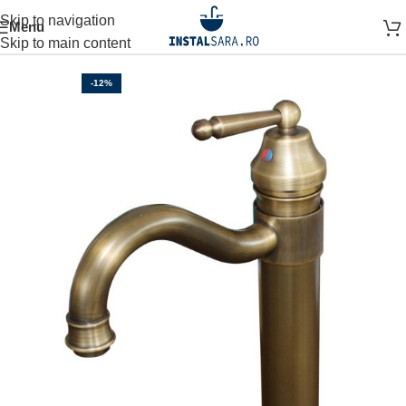
Skip to navigation
Menu
Prima pagină
BATERII
Skip to main content
-12%