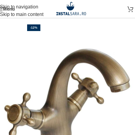
Skip to navigation
Menu
Prima pagină
BATERII
Skip to main content
-12%