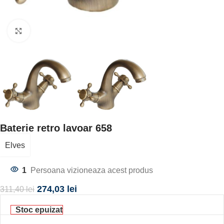
Click to enlarge
Baterie retro lavoar 658
Elves
1
Persoana vizioneaza acest produs
274,03
lei
311,40
lei
Stoc epuizat