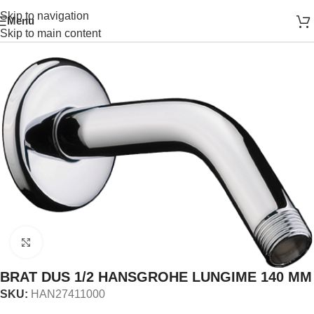
Skip to navigation
Menu
Prima pagină
SPATIUL DUSULUI
SET DUS
BRAT DUS
Skip to main content
Click to enlarge
BRAT DUS 1/2 HANSGROHE LUNGIME 140 MM
SKU:
HAN27411000