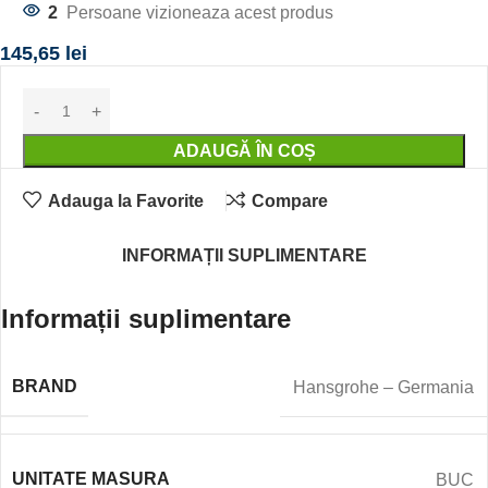
2
Persoane vizioneaza acest produs
145,65
lei
ADAUGĂ ÎN COȘ
Adauga la Favorite
Compare
INFORMAȚII SUPLIMENTARE
Informații suplimentare
BRAND
Hansgrohe – Germania
UNITATE MASURA
BUC