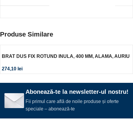
Produse Similare
BRAT DUS FIX ROTUND INULA, 400 MM, ALAMA, AURIU
LUCIOS
274,10
lei
Abonează-te la newsletter-ul nostru!
Fii primul care află de noile produse și oferte
speciale – abonează-te