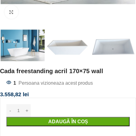
Click to enlarge
Cada freestanding acril 170×75 wall
1
Persoana vizioneaza acest produs
3.558,82
lei
ADAUGĂ ÎN COȘ