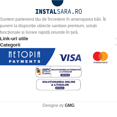
Suntem partenerul tău de încredere în amenajarea băii. Îți
punem la dispoziție obiecte sanitare premium, soluții
funcționale și livrare rapidă oriunde în țară.
Link-uri utile
Categorii
Designe dy
GMG