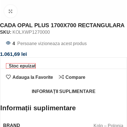
Click to enlarge
CADA OPAL PLUS 1700X700 RECTANGULARA
SKU:
KOLXWP1270000
4
Persoane vizioneaza acest produs
1.061,69
lei
Stoc epuizat
Adauga la Favorite
Compare
INFORMAȚII SUPLIMENTARE
Informații suplimentare
BRAND
Kolo – Polonia