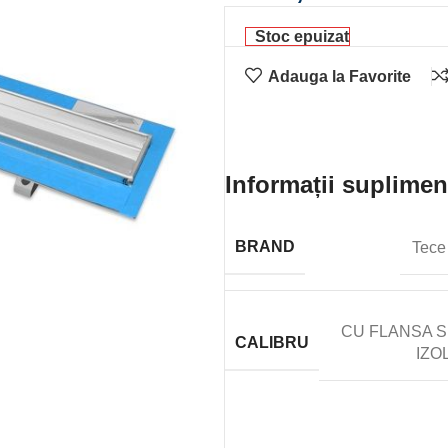
Stoc epuizat
Adauga la Favorite
Informații suplimen
BRAND
Tece
CU FLANSA S
CALIBRU
IZO