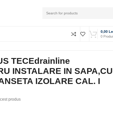
0,00
Le
0
Produ
S TECEdrainline
U INSTALARE IN SAPA,CU
ANSETA IZOLARE CAL. I
cest produs