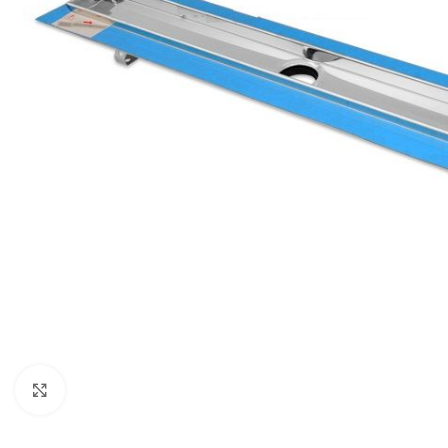
Click to enlarge