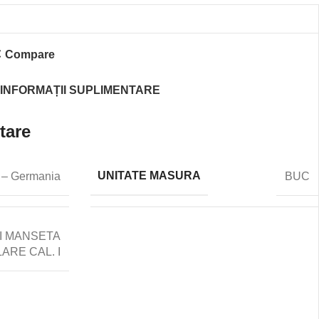
Compare
INFORMAȚII SUPLIMENTARE
tare
UNITATE MASURA
 – Germania
BUC
I MANSETA
LARE CAL. I