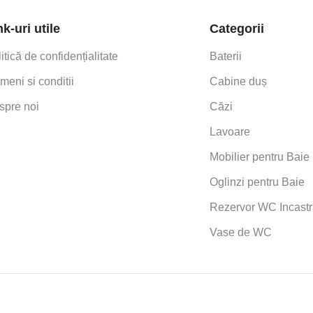
nk-uri utile
Categorii
itică de confidențialitate
Baterii
meni si conditii
Cabine duș
spre noi
Căzi
Lavoare
Mobilier pentru Baie
Oglinzi pentru Baie
Rezervor WC Incastr
Vase de WC