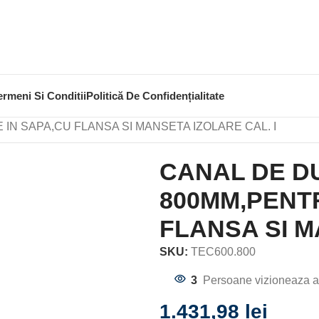
ermeni Si Conditii
Politică De Confidențialitate
LA DUS
 IN SAPA,CU FLANSA SI MANSETA IZOLARE CAL. I
CANAL DE DU
800MM,PENTR
FLANSA SI M
SKU:
TEC600.800
3
Persoane vizioneaza a
1.431,98
lei