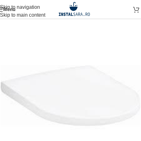
Skip to navigation
Menu
Prima pagină
OBIECTE SANITARE
CAPAC WC
Skip to main content