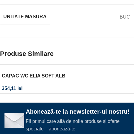
UNITATE MASURA
BUC
Produse Similare
CAPAC WC ELIA SOFT ALB
354,11
lei
Abonează-te la newsletter-ul nostru!
Fii primul care află de noile produse și oferte
speciale – abonează-te