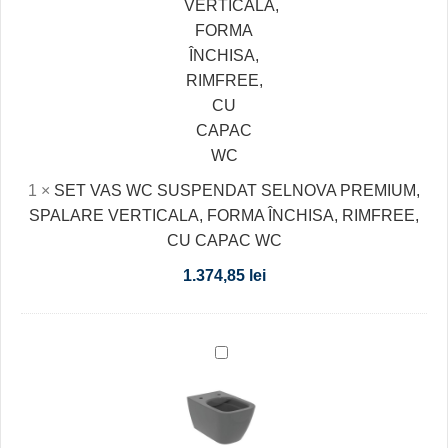
FORMA
ÎNCHISA,
RIMFREE,
CU
CAPAC
WC
1
×
SET VAS WC SUSPENDAT SELNOVA PREMIUM,
SPALARE VERTICALA, FORMA ÎNCHISA, RIMFREE,
CU CAPAC WC
1.374,85
lei
VAS
WC
I.LIFE
B