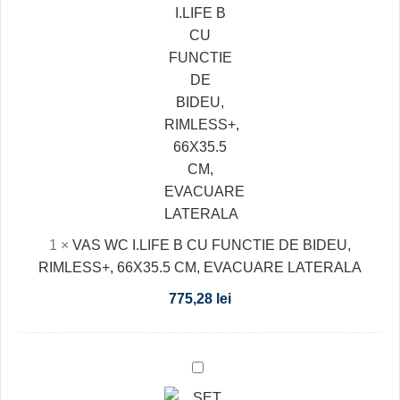
I.LIFE
B
CU
FUNCTIE
DE
BIDEU,
RIMLESS+,
66X35.5
CM,
EVACUARE
LATERALA
1
×
VAS WC I.LIFE B CU FUNCTIE DE BIDEU,
RIMLESS+, 66X35.5 CM, EVACUARE LATERALA
775,28
lei
SET
VAS