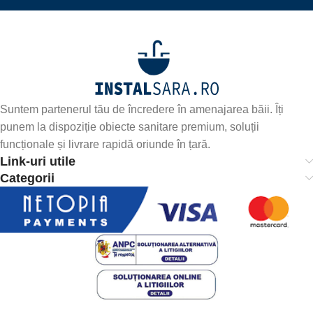
Suntem partenerul tău de încredere în amenajarea băii. Îți
punem la dispoziție obiecte sanitare premium, soluții
funcționale și livrare rapidă oriunde în țară.
Link-uri utile
Categorii