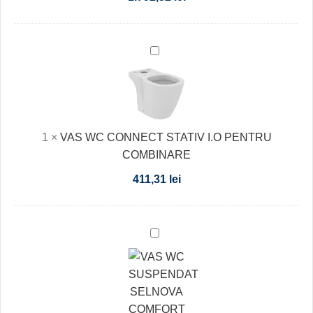
VAS
WC
CONNECT
STATIV
I.O
1
×
VAS WC CONNECT STATIV I.O PENTRU
PENTRU
COMBINARE
COMBINARE
411,31
lei
VAS
WC
SUSPENDAT
SELNOVA
COMFORT