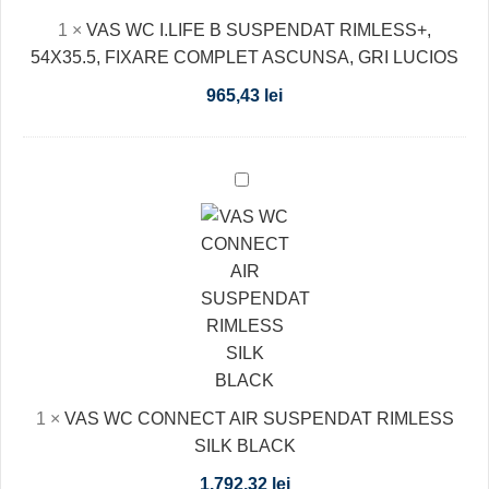
SUSPENDAT
1
×
VAS WC I.LIFE B SUSPENDAT RIMLESS+,
RIMLESS+,
54X35.5, FIXARE COMPLET ASCUNSA, GRI LUCIOS
54X35.5,
FIXARE
965,43
lei
COMPLET
ASCUNSA,
GRI
VAS
LUCIOS
WC
CONNECT
AIR
SUSPENDAT
RIMLESS
SILK
BLACK
1
×
VAS WC CONNECT AIR SUSPENDAT RIMLESS
SILK BLACK
1.792,32
lei