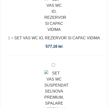
WC
IO,
REZERVOR
SI
CAPAC
VIDIMA
1
×
SET VAS WC IO, REZERVOR SI CAPAC VIDIMA
577,16
lei
SET
VAS
WC
SUSPENDAT
SELNOVA
PREMIUM,
SPALARE
VERTICALA,