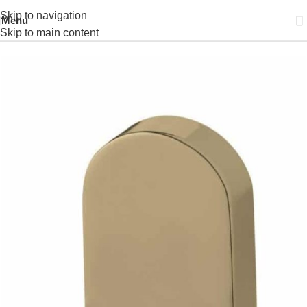
Skip to navigation
Menu
Prima pagină
ACCESORII BAIE
ACCESORIU DE PERETE
Skip to main content