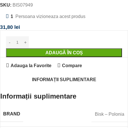
SKU:
BIS07949
1
Persoana vizioneaza acest produs
31,80
lei
ADAUGĂ ÎN COȘ
Adauga la Favorite
Compare
INFORMAȚII SUPLIMENTARE
Informații suplimentare
BRAND
Bisk – Polonia