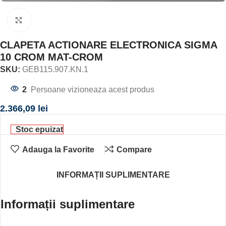
Click to enlarge
CLAPETA ACTIONARE ELECTRONICA SIGMA
10 CROM MAT-CROM
SKU:
GEB115.907.KN.1
2
Persoane vizioneaza acest produs
2.366,09
lei
Stoc epuizat
Adauga la Favorite
Compare
INFORMAȚII SUPLIMENTARE
Informații suplimentare