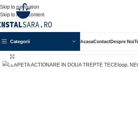
Skip to navigation
Skip to main content
Categorii
Acasa
Contact
Despre Noi
T
Prima pagină
OBIECTE SANITARE
SISTEM INSTALARE
SIS
Click to enlarge