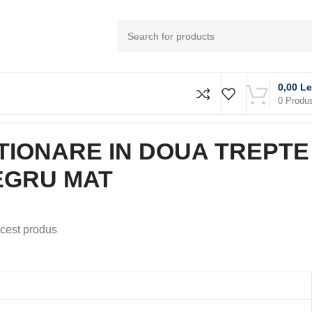
0,00
Le
0
Produ
UA TREPTE TECEloop, NEGRU MAT
TIONARE IN DOUA TREPTE
EGRU MAT
cest produs