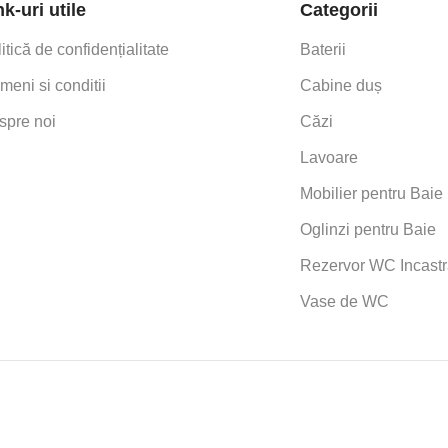
nk-uri utile
Categorii
itică de confidențialitate
Baterii
meni si conditii
Cabine duș
spre noi
Căzi
Lavoare
Mobilier pentru Baie
Oglinzi pentru Baie
Rezervor WC Incastr
Vase de WC