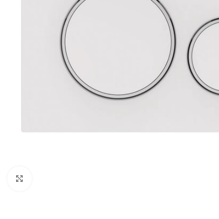
Click to enlarge