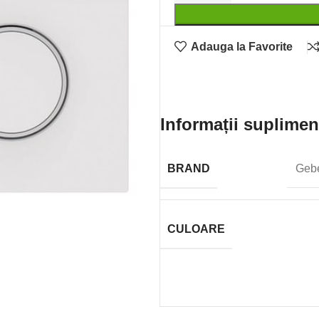
Adauga la Favorite
Informații suplimen
BRAND
Gebe
CULOARE