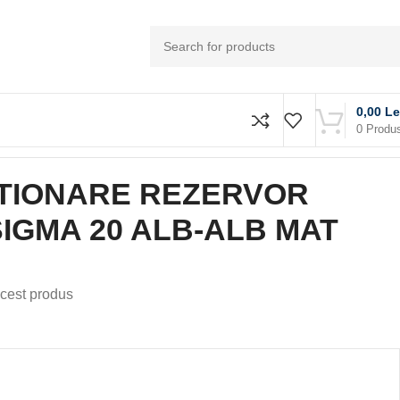
0,00
Le
0
Produ
RVOR INCASTRAT SIGMA 20 ALB-ALB MAT
TIONARE REZERVOR
IGMA 20 ALB-ALB MAT
cest produs