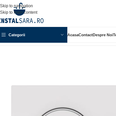
Skip to navigation
Skip to main content
Categorii
Acasa
Contact
Despre Noi
T
Prima pagină
OBIECTE SANITARE
SISTEM INSTALARE
SIS