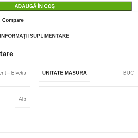
ADAUGĂ ÎN COȘ
Compare
INFORMAȚII SUPLIMENTARE
tare
UNITATE MASURA
rit – Elvetia
BUC
Alb