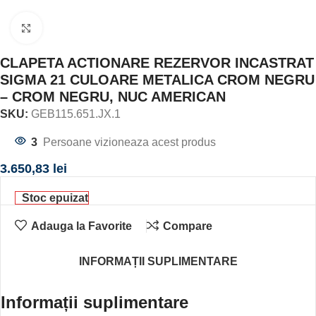
Click to enlarge
CLAPETA ACTIONARE REZERVOR INCASTRAT
SIGMA 21 CULOARE METALICA CROM NEGRU
– CROM NEGRU, NUC AMERICAN
SKU:
GEB115.651.JX.1
3
Persoane vizioneaza acest produs
3.650,83
lei
Stoc epuizat
Adauga la Favorite
Compare
INFORMAȚII SUPLIMENTARE
Informații suplimentare