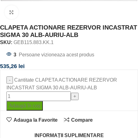
Click to enlarge
CLAPETA ACTIONARE REZERVOR INCASTRAT
SIGMA 30 ALB-AURIU-ALB
SKU:
GEB115.883.KK.1
3
Persoane vizioneaza acest produs
535,26
lei
Cantitate CLAPETA ACTIONARE REZERVOR
INCASTRAT SIGMA 30 ALB-AURIU-ALB
Adaugă în coș
Adauga la Favorite
Compare
INFORMAȚII SUPLIMENTARE