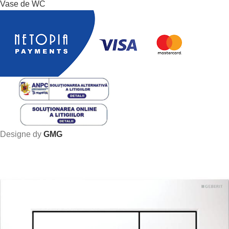
Vase de WC
Designe dy
GMG