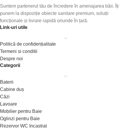
Suntem partenerul tău de încredere în amenajarea băii. Îți
punem la dispoziție obiecte sanitare premium, soluții
funcționale și livrare rapidă oriunde în țară.
Link-uri utile
Politică de confidențialitate
Termeni si conditii
Despre noi
Categorii
Baterii
Cabine duș
Căzi
Lavoare
Mobilier pentru Baie
Oglinzi pentru Baie
Rezervor WC Incastrat