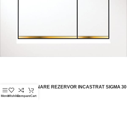
CLAPETA ACTIONARE REZERVOR INCASTRAT SIGMA 30
ALB-AURIU-ALB
Menu
Wishlist
Compare
Cart
535,26
lei
Cantitate CLAPETA ACTIONARE REZERVOR
INCASTRAT SIGMA 30 ALB-AURIU-ALB