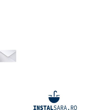
Abonează-te la newsletter-ul nostru!
Fii primul care află de noile produse și oferte speciale –
abonează-te