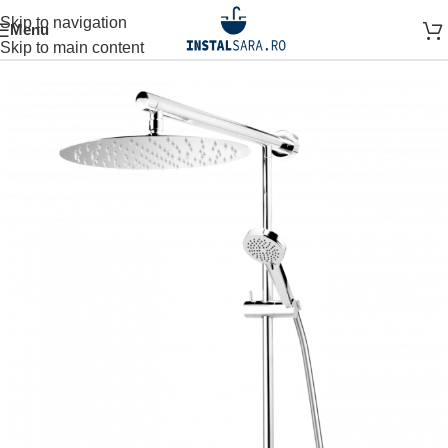
Skip to navigation
Menu
Prima pagină
SPATIUL DUSULUI
SET DUS
COLOANA DUS
Skip to main content