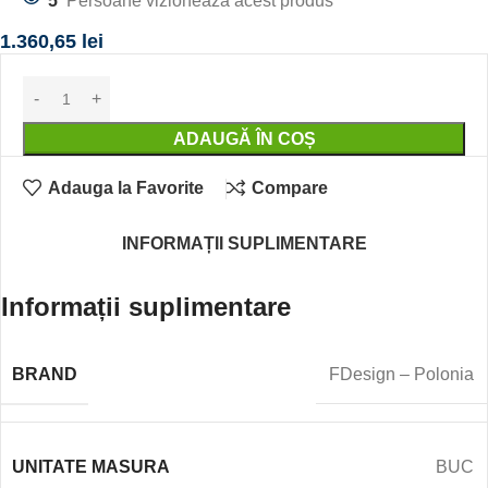
5
Persoane vizioneaza acest produs
1.360,65
lei
ADAUGĂ ÎN COȘ
Adauga la Favorite
Compare
INFORMAȚII SUPLIMENTARE
Informații suplimentare
BRAND
FDesign – Polonia
UNITATE MASURA
BUC