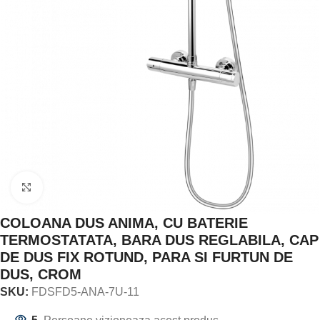
Click to enlarge
COLOANA DUS ANIMA, CU BATERIE
TERMOSTATATA, BARA DUS REGLABILA, CAP
DE DUS FIX ROTUND, PARA SI FURTUN DE
DUS, CROM
SKU:
FDSFD5-ANA-7U-11