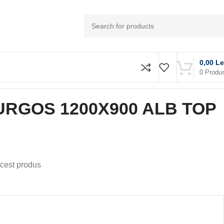
0,00
Le
0
Produ
URGOS 1200X900 ALB TOP
cest produs