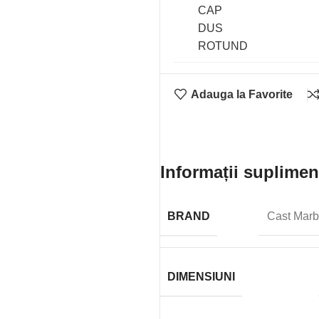
DUAL
KLUDI
LOGO
1S
CAP
Adauga la Favorite
DUS
ROTUND
Informații suplimen
BRAND
Cast Marb
DIMENSIUNI