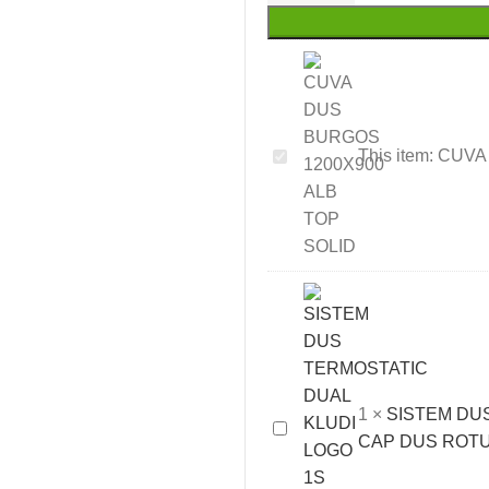
CUVA
This item:
CUVA
DUS
BURGOS
1200X900
ALB
TOP
SOLID
1
×
SISTEM DU
SISTEM
CAP DUS ROT
DUS
TERMOSTATIC