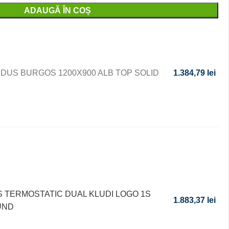
ADAUGĂ ÎN COȘ
 DUS BURGOS 1200X900 ALB TOP SOLID
1.384,79
lei
S TERMOSTATIC DUAL KLUDI LOGO 1S
1.883,37
lei
UND