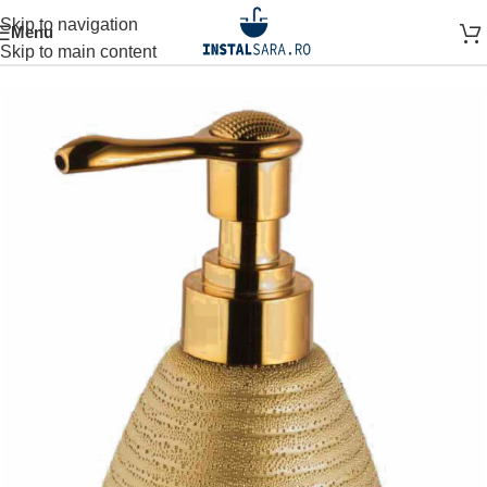
Skip to navigation
Menu
Prima pagină
ACCESORII BAIE
ACCESORIU STATIV
Skip to main content