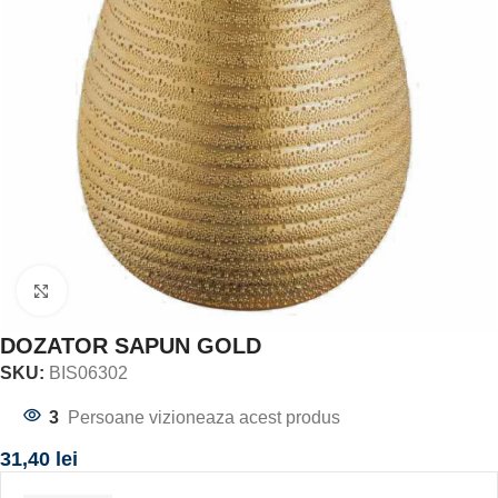
Click to enlarge
DOZATOR SAPUN GOLD
SKU:
BIS06302
3
Persoane vizioneaza acest produs
31,40
lei