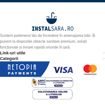
Suntem partenerul tău de încredere în amenajarea băii. Îți
punem la dispoziție obiecte sanitare premium, soluții
funcționale și livrare rapidă oriunde în țară.
Link-uri utile
Categorii