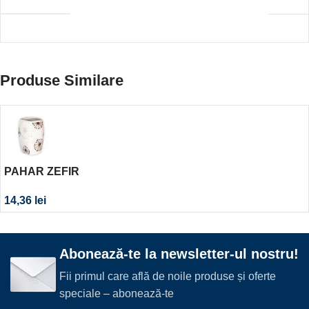
Produse Similare
PAHAR ZEFIR
14,36
lei
Abonează-te la newsletter-ul nostru!
Fii primul care află de noile produse și oferte
speciale – abonează-te