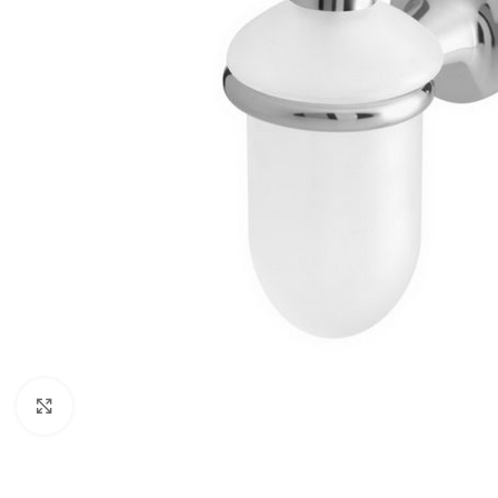
Click to enlarge