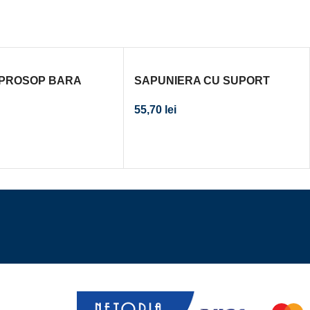
PROSOP BARA
SAPUNIERA CU SUPORT
 610 CROM
ONTARIO STICLA CROM
55,70
lei