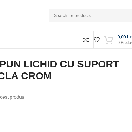
0,00
Le
0
Produ
ROM
PUN LICHID CU SUPORT
ICLA CROM
cest produs