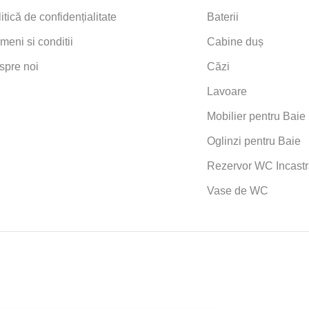
itică de confidențialitate
Baterii
meni si conditii
Cabine duș
spre noi
Căzi
Lavoare
Mobilier pentru Baie
Oglinzi pentru Baie
Rezervor WC Incastr
Vase de WC