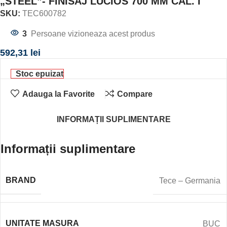
„STEEL”- FINISAJ LUCIOS 700 MM CAL. I
SKU:
TEC600782
3
Persoane vizioneaza acest produs
592,31
lei
Stoc epuizat
Adauga la Favorite
Compare
INFORMAȚII SUPLIMENTARE
Informații suplimentare
BRAND
Tece – Germania
UNITATE MASURA
BUC