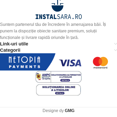
Suntem partenerul tău de încredere în amenajarea băii. Îți
punem la dispoziție obiecte sanitare premium, soluții
funcționale și livrare rapidă oriunde în țară.
Link-uri utile
Categorii
Designe dy
GMG