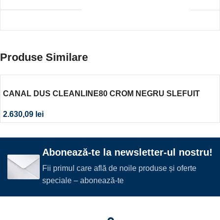
Produse Similare
CANAL DUS CLEANLINE80 CROM NEGRU SLEFUIT
L30-90 CM
2.630,09
lei
Abonează-te la newsletter-ul nostru!
Fii primul care află de noile produse și oferte
speciale – abonează-te