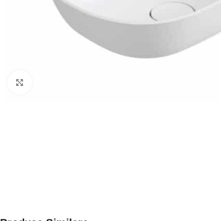
Click to enlarge