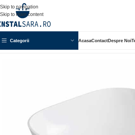
Skip to navigation
Skip to main content
Categorii
Acasa
Contact
Despre Noi
T
Prima pagină
OBIECTE SANITARE
LAVOAR
LAVOAR ALESSI