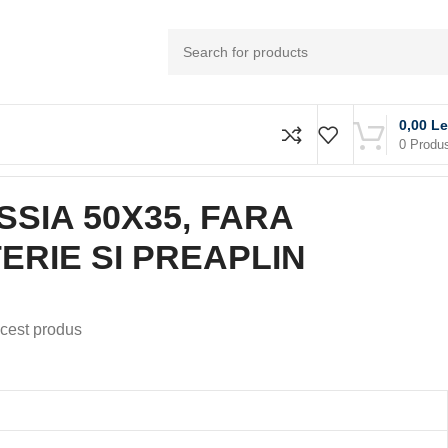
0,00
Le
0
Produ
SIA 50X35, FARA
TERIE SI PREAPLIN
cest produs