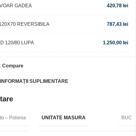
AVOAR GADEA
420,78
lei
120X70 REVERSIBILA
787,43
lei
D 120/80 LUPA
1.250,00
lei
Compare
INFORMAȚII SUPLIMENTARE
tare
UNITATE MASURA
to – Polonia
BUC