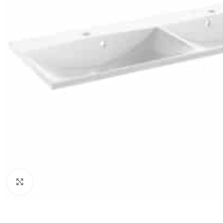
Click to enlarge