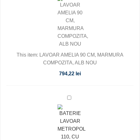
90
CM,
MARMURA
COMPOZITA,
ALB
NOU
This item:
LAVOAR AMELIA 90 CM, MARMURA
COMPOZITA, ALB NOU
794,22
lei
BATERIE
LAVOAR
METROPOL
110,
CU
VENTIL,