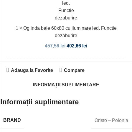
led.
Functie
dezaburire
1
×
Oglinda baie 60x80 cu iluminare led. Functie
dezaburire
457,56
lei
402,66
lei
Adauga la Favorite
Compare
INFORMAȚII SUPLIMENTARE
Informații suplimentare
BRAND
Oristo – Polonia