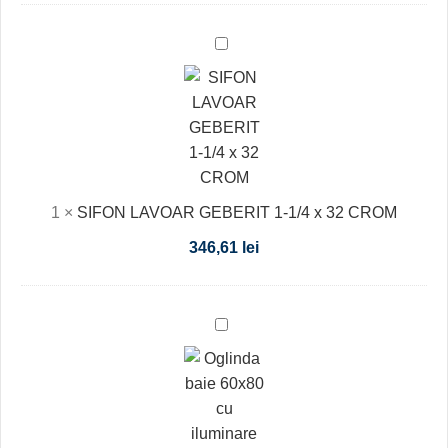
SIFON
LAVOAR
GEBERIT
1-
1/4
x
32
1
×
SIFON LAVOAR GEBERIT 1-1/4 x 32 CROM
CROM
346,61
lei
Oglinda
baie
60x80
cu
iluminare