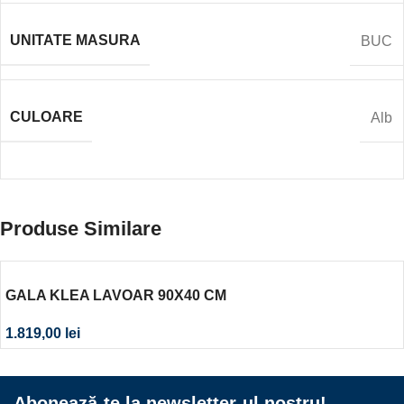
UNITATE MASURA
BUC
CULOARE
Alb
Produse Similare
GALA KLEA LAVOAR 90X40 CM
1.819,00
lei
Abonează-te la newsletter-ul nostru!