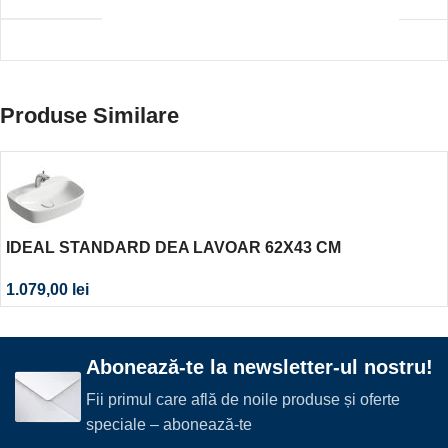
Produse Similare
IDEAL STANDARD DEA LAVOAR 62X43 CM
1.079,00
lei
Abonează-te la newsletter-ul nostru!
Fii primul care află de noile produse și oferte
speciale – abonează-te