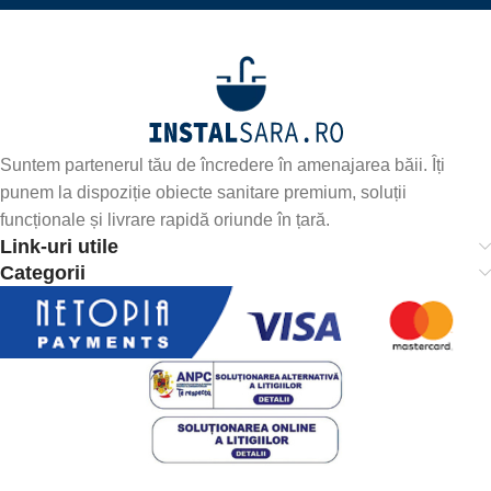
Suntem partenerul tău de încredere în amenajarea băii. Îți
punem la dispoziție obiecte sanitare premium, soluții
funcționale și livrare rapidă oriunde în țară.
Link-uri utile
Categorii