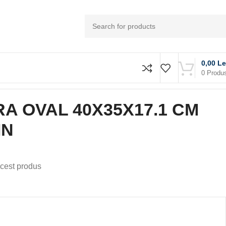
0,00
Le
0
Produ
A OVAL 40X35X17.1 CM
IN
cest produs