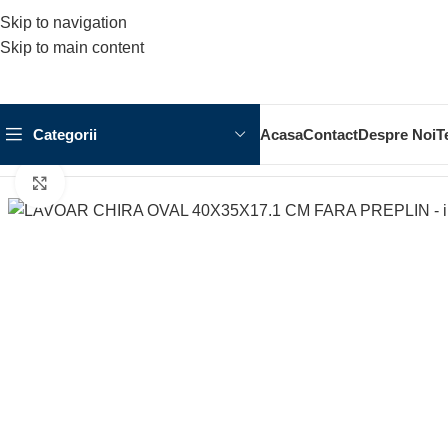
Skip to navigation
Skip to main content
Categorii
Acasa
Contact
Despre Noi
T
Prima pagină
OBIECTE SANITARE
LAVOAR
LAVOAR CHIRA 
Click to enlarge