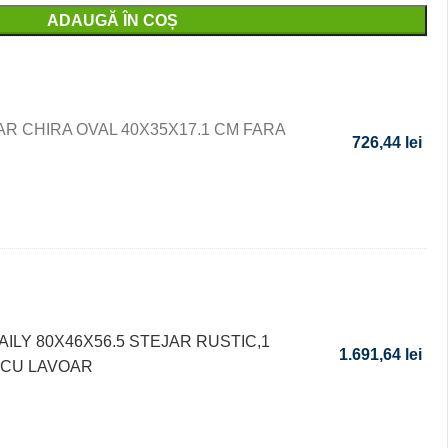
ADAUGĂ ÎN COȘ
R CHIRA OVAL 40X35X17.1 CM FARA
726,44
lei
AILY 80X46X56.5 STEJAR RUSTIC,1
1.691,64
lei
,CU LAVOAR