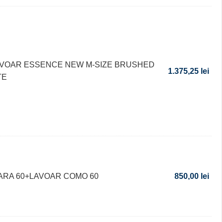
AVOAR ESSENCE NEW M-SIZE BRUSHED
1.375,25
lei
TE
LARA 60+LAVOAR COMO 60
850,00
lei