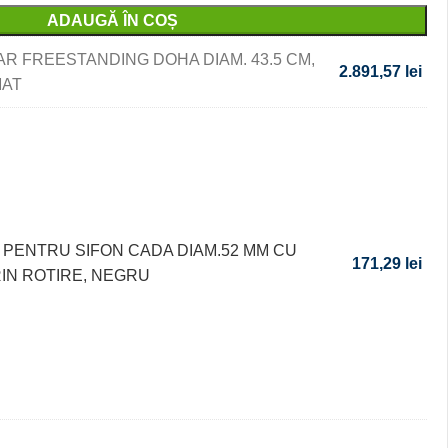
ADAUGĂ ÎN COȘ
R FREESTANDING DOHA DIAM. 43.5 CM,
2.891,57
lei
MAT
PENTRU SIFON CADA DIAM.52 MM CU
171,29
lei
IN ROTIRE, NEGRU