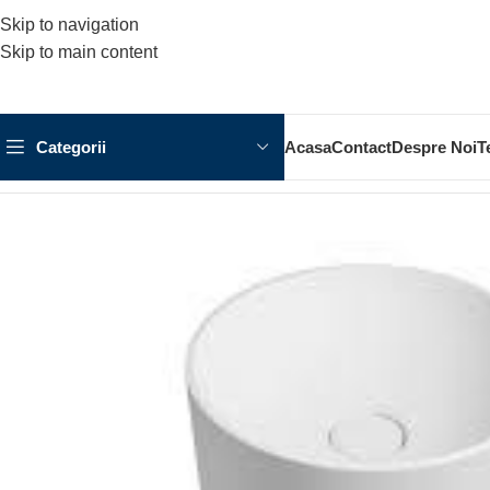
Skip to navigation
Skip to main content
Categorii
Acasa
Contact
Despre Noi
T
Prima pagină
OBIECTE SANITARE
LAVOAR
LAVOAR FREEST