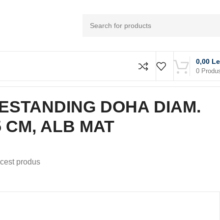
0,00
Le
0
Produ
ESTANDING DOHA DIAM.
85 CM, ALB MAT
cest produs