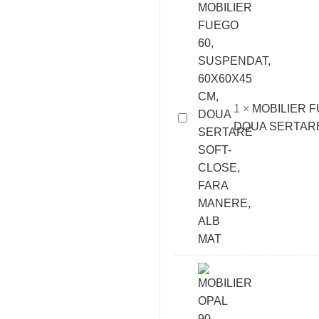
PRIN
ROTIRE,
NEGRU
1
×
MOBILIER F
MOBILIER
DOUA SERTARE
FUEGO
60,
SUSPENDAT,
60X60X45
CM,
DOUA
SERTARE
SOFT-
CLOSE,
FARA
MANERE,