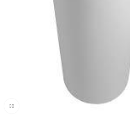
Click to enlarge