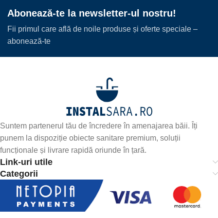
Abonează-te la newsletter-ul nostru!
Fii primul care află de noile produse și oferte speciale –
abonează-te
Suntem partenerul tău de încredere în amenajarea băii. Îți
punem la dispoziție obiecte sanitare premium, soluții
funcționale și livrare rapidă oriunde în țară.
Link-uri utile
Categorii