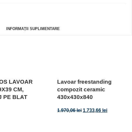
INFORMAȚII SUPLIMENTARE
OS LAVOAR
Lavoar freestanding
9X39 CM,
compozit ceramic
 PE BLAT
430x430x840
1.970,06
lei
1.733,66
lei