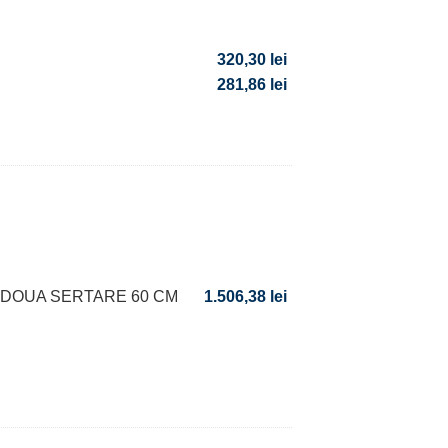
320,30
lei
281,86
lei
 DOUA SERTARE 60 CM
1.506,38
lei