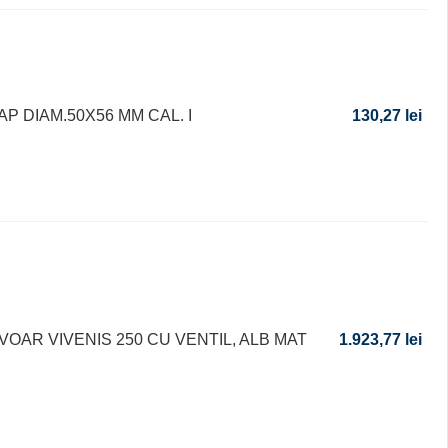
AP DIAM.50X56 MM CAL. I
130,27
lei
VOAR VIVENIS 250 CU VENTIL, ALB MAT
1.923,77
lei