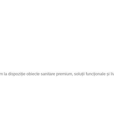
ază-te
la dispoziție obiecte sanitare premium, soluții funcționale și liv