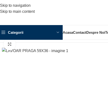
Skip to navigation
Skip to main content
Categorii
Acasa
Contact
Despre Noi
T
Prima pagină
OBIECTE SANITARE
LAVOAR
LAVOAR PRAGA
Click to enlarge