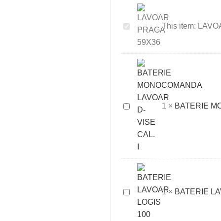
LAVOAR
This item:
LAVO
PRAGA
59X36
BATERIE
1
×
BATERIE M
MONOCOMANDA
LAVOAR
D-
VISE
CAL.
I
BATERIE
1
×
BATERIE LA
LAVOAR
LOGIS