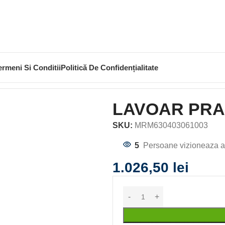
ermeni Si Conditii
Politică De Confidențialitate
 59X36
LAVOAR PRA
SKU:
MRM630403061003
5
Persoane vizioneaza a
1.026,50
lei