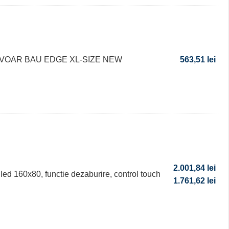
AVOAR BAU EDGE XL-SIZE NEW
563,51
lei
2.001,84
lei
led 160x80, functie dezaburire, control touch
1.761,62
lei