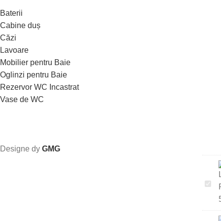
Baterii
Cabine duș
Căzi
Lavoare
Mobilier pentru Baie
Oglinzi pentru Baie
Rezervor WC Incastrat
Vase de WC
Designe dy
GMG
LAV
PR
59X