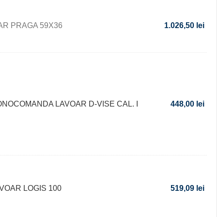
AR PRAGA 59X36
1.026,50
lei
ONOCOMANDA LAVOAR D-VISE CAL. I
448,00
lei
VOAR LOGIS 100
519,09
lei