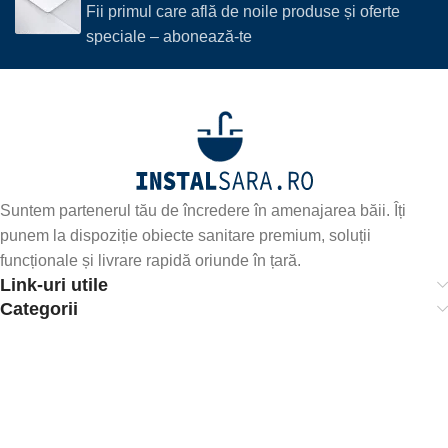
Fii primul care află de noile produse și oferte
speciale – abonează-te
Suntem partenerul tău de încredere în amenajarea băii. Îți
punem la dispoziție obiecte sanitare premium, soluții
funcționale și livrare rapidă oriunde în țară.
Link-uri utile
Categorii