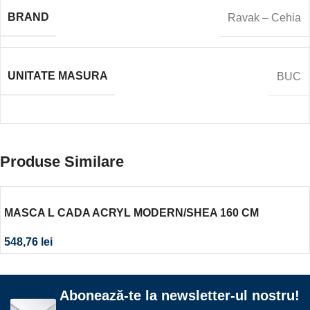
BRAND
Ravak – Cehia
UNITATE MASURA
BUC
Produse Similare
MASCA L CADA ACRYL MODERN/SHEA 160 CM
548,76
lei
Abonează-te la newsletter-ul nostru!