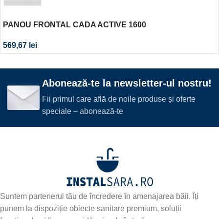
PANOU FRONTAL CADA ACTIVE 1600
569,67
lei
Abonează-te la newsletter-ul nostru!
Fii primul care află de noile produse și oferte
speciale – abonează-te
Suntem partenerul tău de încredere în amenajarea băii. Îți
punem la dispoziție obiecte sanitare premium, soluții