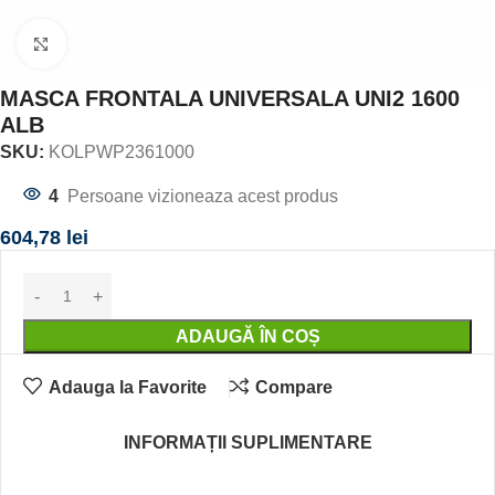
Click to enlarge
MASCA FRONTALA UNIVERSALA UNI2 1600
ALB
SKU:
KOLPWP2361000
4
Persoane vizioneaza acest produs
604,78
lei
ADAUGĂ ÎN COȘ
Adauga la Favorite
Compare
INFORMAȚII SUPLIMENTARE