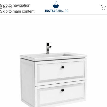
Skip to navigation
Menu
Prima pagină
MOBILIER BAIE
Skip to main content