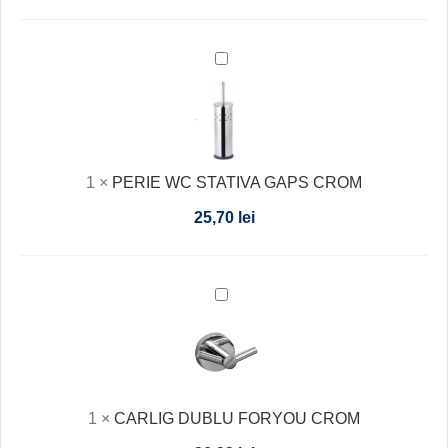
PERIE
WC
STATIVA
GAPS
CROM
1
×
PERIE WC STATIVA GAPS CROM
25,70
lei
CARLIG
DUBLU
FORYOU
CROM
1
×
CARLIG DUBLU FORYOU CROM