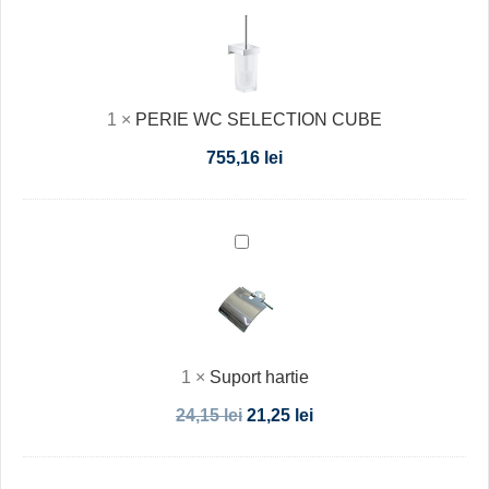
WC
SELECTION
CUBE
1
×
PERIE WC SELECTION CUBE
755,16
lei
Suport
hartie
1
×
Suport hartie
24,15
lei
21,25
lei