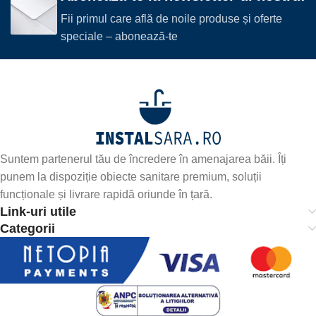
Fii primul care află de noile produse și oferte
speciale – abonează-te
Suntem partenerul tău de încredere în amenajarea băii. Îți
punem la dispoziție obiecte sanitare premium, soluții
funcționale și livrare rapidă oriunde în țară.
Link-uri utile
Categorii