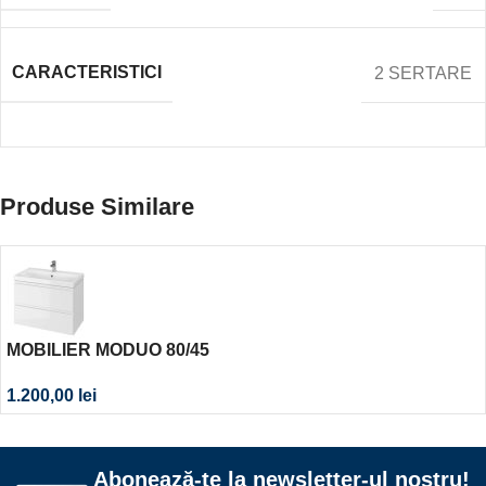
CARACTERISTICI
2 SERTARE
Produse Similare
MOBILIER MODUO 80/45
1.200,00
lei
Abonează-te la newsletter-ul nostru!