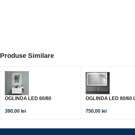
Produse Similare
OGLINDA LED 60/80
OGLINDA LED 80/60
COSMETICA
390,00
lei
750,00
lei