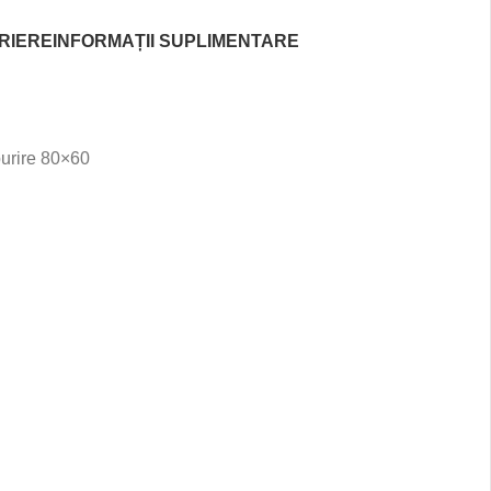
RIERE
INFORMAȚII SUPLIMENTARE
burire 80×60