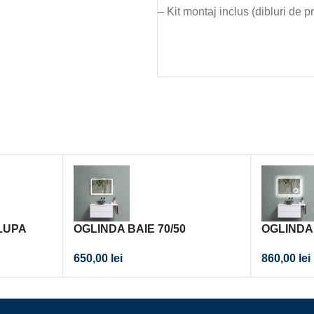
– Kit montaj inclus (dibluri de p
 LUPA
OGLINDA BAIE 70/50
OGLINDA 
INRAMATA
860,00
lei
650,00
lei