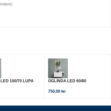
rindere)
LED 100/70 LUPA
OGLINDA LED 60/80
LUPA/RAMA BLACK
750,00
lei