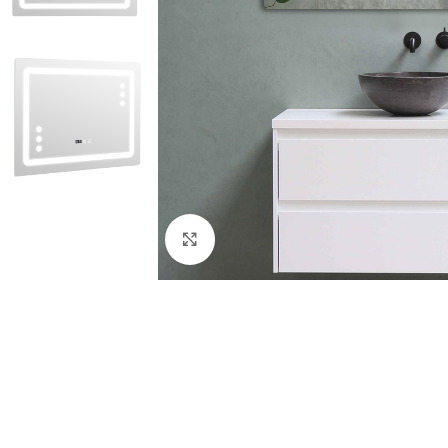
Click to enlarge