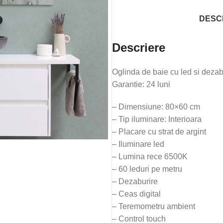
DESC
Descriere
Oglinda de baie cu led si deza
Garantie: 24 luni
– Dimensiune: 80×60 cm
– Tip iluminare: Interioara
– Placare cu strat de argint
– Iluminare led
– Lumina rece 6500K
– 60 leduri pe metru
– Dezaburire
– Ceas digital
– Teremometru ambient
– Control touch