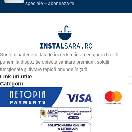
speciale – abonează-te
Suntem partenerul tău de încredere în amenajarea băii. Îți
punem la dispoziție obiecte sanitare premium, soluții
funcționale și livrare rapidă oriunde în țară.
Link-uri utile
Categorii