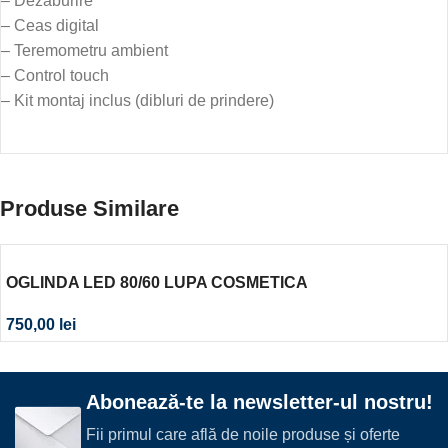
– Dezaburire
– Ceas digital
– Teremometru ambient
– Control touch
– Kit montaj inclus (dibluri de prindere)
Produse Similare
OGLINDA LED 80/60 LUPA COSMETICA
750,00
lei
Abonează-te la newsletter-ul nostru!
Fii primul care află de noile produse și oferte