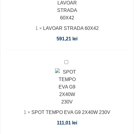
60X42
1
×
LAVOAR STRADA 60X42
591,21
lei
SPOT
TEMPO
EVA
G9
2X40W
230V
1
×
SPOT TEMPO EVA G9 2X40W 230V
111,01
lei