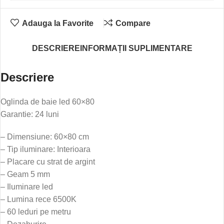
Adauga la Favorite
Compare
DESCRIERE
INFORMAȚII SUPLIMENTARE
Descriere
Oglinda de baie led 60×80
Garantie: 24 luni
– Dimensiune: 60×80 cm
– Tip iluminare: Interioara
– Placare cu strat de argint
– Geam 5 mm
– Iluminare led
– Lumina rece 6500K
– 60 leduri pe metru