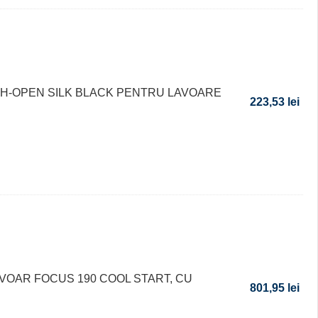
SH-OPEN SILK BLACK PENTRU LAVOARE
223,53
lei
VOAR FOCUS 190 COOL START, CU
801,95
lei