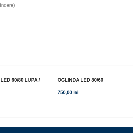
rindere)
LED 60/80 LUPA /
OGLINDA LED 80/60
LUPA/RAMA
750,00
lei