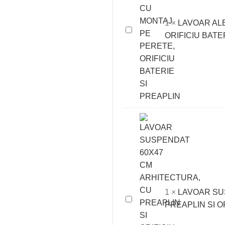
1
×
LAVOAR AL
LAVOAR
ORIFICIU BATE
ALBUS
61X45
CU
MONTAJ
PE
PERETE,
ORIFICIU
BATERIE
SI
PREAPLIN
1
×
LAVOAR SU
LAVOAR
PREAPLIN SI O
SUSPENDAT
60X47