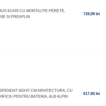
BUS 61X45 CU MONTAJ PE PERETE,
728,89
lei
RIE SI PREAPLIN
SPENDAT 60X47 CM ARHITECTURA, CU
617,80
lei
RIFICIU PENTRU BATERIA, ALB ALPIN