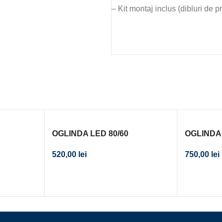
– Kit montaj inclus (dibluri de p
OGLINDA LED 80/60
OGLINDA 
RAMA
520,00
lei
750,00
lei