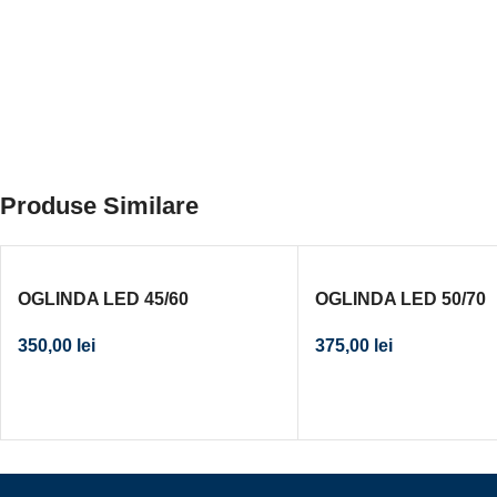
Produse Similare
OGLINDA LED 45/60
OGLINDA LED 50/70
350,00
lei
375,00
lei