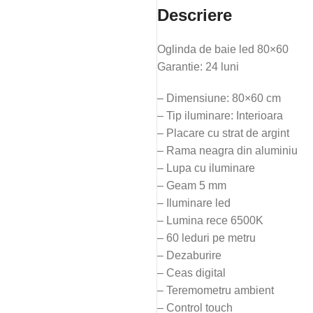
Descriere
Oglinda de baie led 80×60
Garantie: 24 luni
– Dimensiune: 80×60 cm
– Tip iluminare: Interioara
– Placare cu strat de argint
– Rama neagra din aluminiu
– Lupa cu iluminare
– Geam 5 mm
– Iluminare led
– Lumina rece 6500K
– 60 leduri pe metru
– Dezaburire
– Ceas digital
– Teremometru ambient
– Control touch