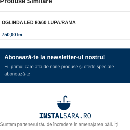
Produse Similare
OGLINDA LED 80/60 LUPA/RAMA
750,00
lei
Abonează-te la newsletter-ul nostru!
Fii primul care află de noile produse și oferte speciale –
abonează-te
Suntem partenerul tău de încredere în amenajarea băii. Îți