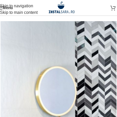
Skip to navigation
Menu
Prima pagină
MOBILIER BAIE
OGLINDA BAIE
Skip to main content