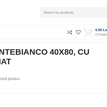
0,00
Le
0
Produ
NTEBIANCO 40X80, CU
MAT
cest produs