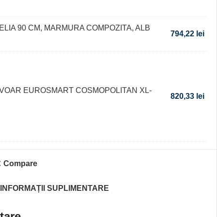
LIA 90 CM, MARMURA COMPOZITA, ALB
794,22
lei
AVOAR EUROSMART COSMOPOLITAN XL-
820,33
lei
Compare
INFORMAȚII SUPLIMENTARE
tare