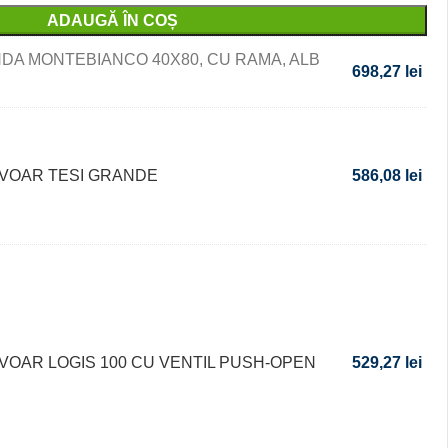
ADAUGĂ ÎN COȘ
NDA MONTEBIANCO 40X80, CU RAMA, ALB
698,27
lei
AVOAR TESI GRANDE
586,08
lei
VOAR LOGIS 100 CU VENTIL PUSH-OPEN
529,27
lei