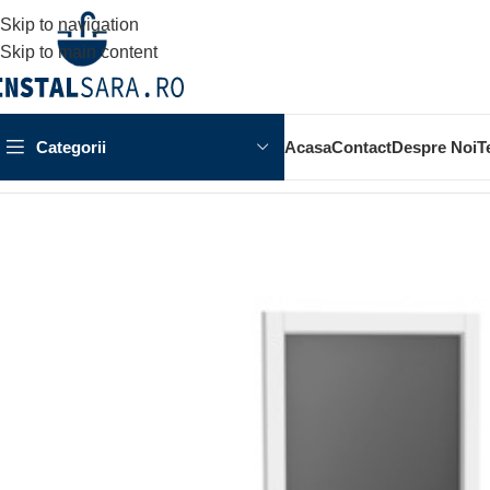
Skip to navigation
Skip to main content
Categorii
Acasa
Contact
Despre Noi
T
Prima pagină
MOBILIER BAIE
OGLINDA BAIE
OGLINDA MON