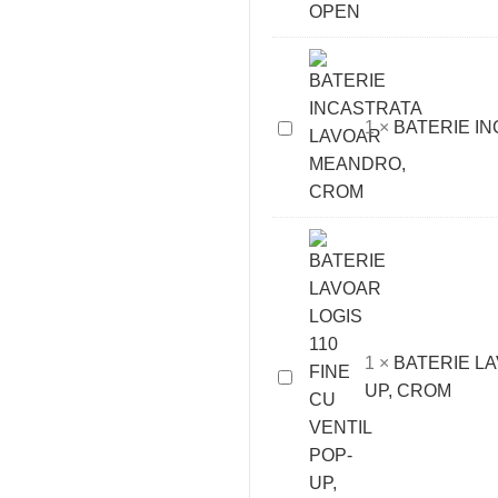
CU
VENTIL
PUSH-
OPEN
BATERIE
1
×
BATERIE I
INCASTRATA
LAVOAR
MEANDRO,
CROM
1
×
BATERIE LA
BATERIE
UP, CROM
LAVOAR
LOGIS
110
FINE