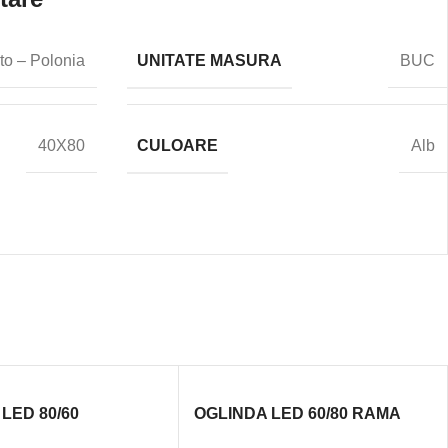
UNITATE MASURA
to – Polonia
BUC
CULOARE
40X80
Alb
LED 80/60
OGLINDA LED 60/80 RAMA
AMA