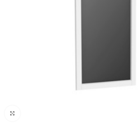
Click to enlarge