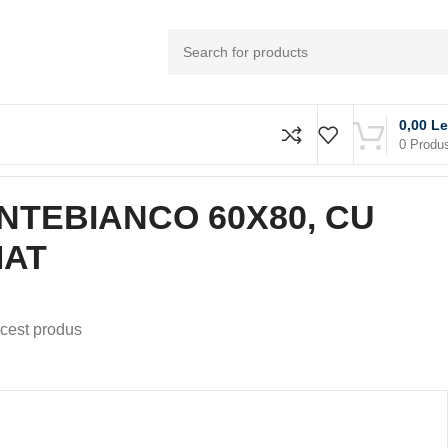
0,00
Le
0
Produ
NTEBIANCO 60X80, CU
MAT
cest produs