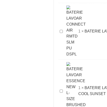
S-
SIZE
HYGIENICA
BATERIE
1
×
BATERIE L
LAVOAR
CONNECT
AIR
RMTD
SLM
PU
DSPL
1
×
BATERIE L
BATERIE
COOL SUNSET
LAVOAR
ESSENCE