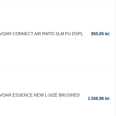
AVOAR CONNECT AIR RMTD SLM PU DSPL
855,05
lei
AVOAR ESSENCE NEW L-SIZE BRUSHED
1.508,98
lei