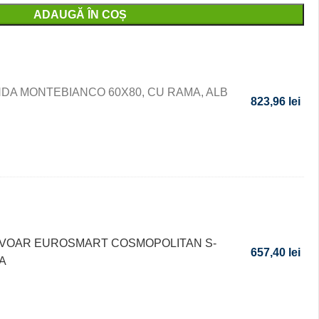
ADAUGĂ ÎN COȘ
NDA MONTEBIANCO 60X80, CU RAMA, ALB
823,96
lei
AVOAR EUROSMART COSMOPOLITAN S-
657,40
lei
A