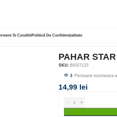
ermeni Si Conditii
Politică De Confidențialitate
 STAR CUPRU
PAHAR STAR
SKU:
BIS07123
3
Persoane vizioneaza a
14,99
lei