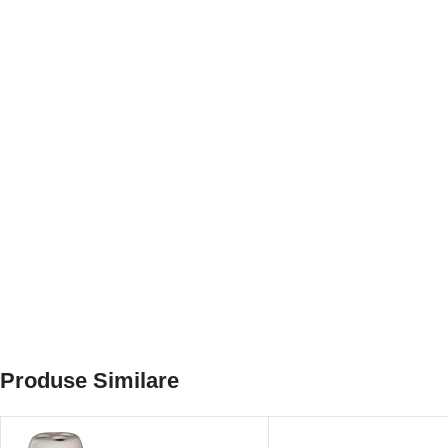
Produse Similare