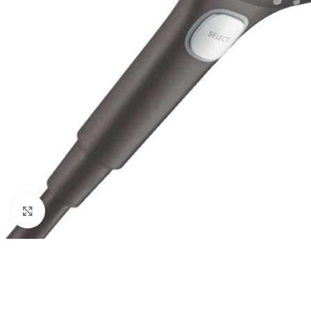
Click to enlarge