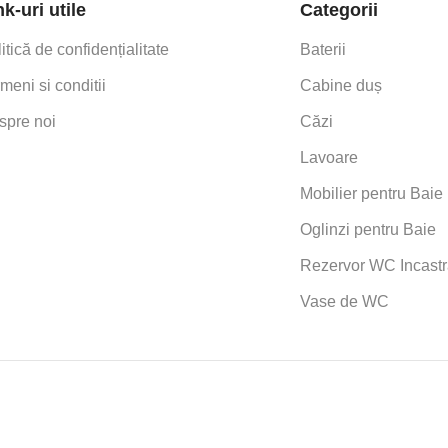
nk-uri utile
Categorii
itică de confidențialitate
Baterii
meni si conditii
Cabine duș
spre noi
Căzi
Lavoare
Mobilier pentru Baie
Oglinzi pentru Baie
Rezervor WC Incastr
Vase de WC