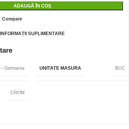
ADAUGĂ ÎN COȘ
Compare
INFORMAȚII SUPLIMENTARE
tare
UNITATE MASURA
 – Germania
BUC
CROM