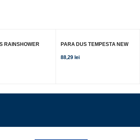
S RAINSHOWER
PARA DUS TEMPESTA NEW
TIVE 130 NEGRU
100 CLASSIC I
88,29
lei