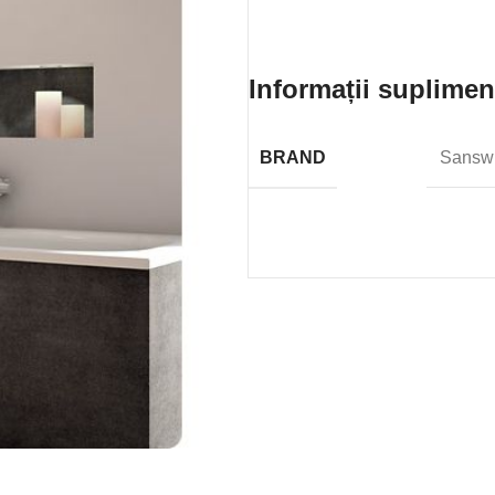
Informații suplimen
BRAND
Sanswi