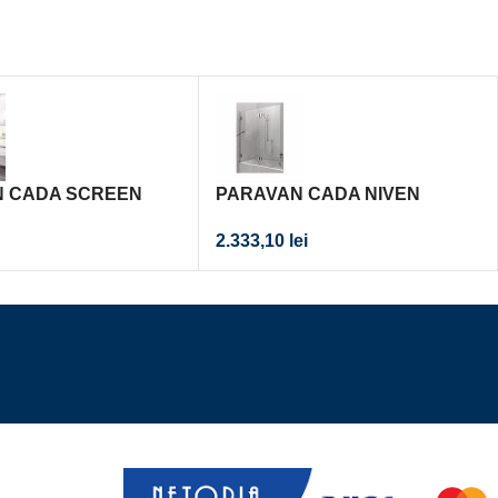
 CADA SCREEN
PARAVAN CADA NIVEN
1400
125X140 DIN 2 BUCATI
2.333,10
lei