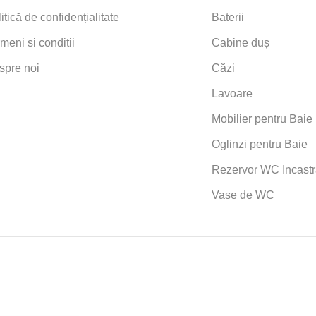
itică de confidențialitate
Baterii
meni si conditii
Cabine duș
spre noi
Căzi
Lavoare
Mobilier pentru Baie
Oglinzi pentru Baie
Rezervor WC Incastr
Vase de WC