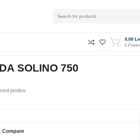
0,00
Le
0
Produ
DA SOLINO 750
cest produs
Compare