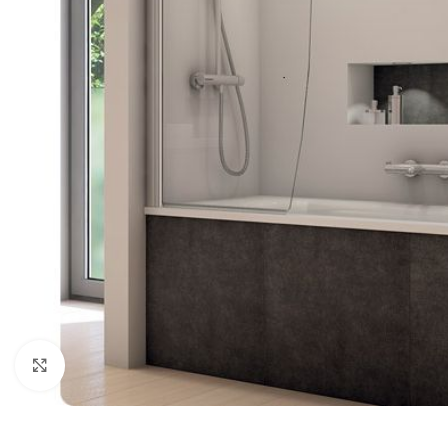
Click to enlarge