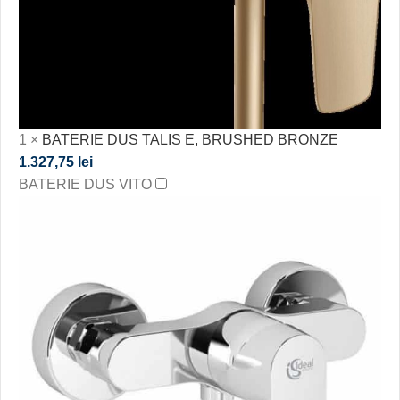
1
×
BATERIE DUS TALIS E, BRUSHED BRONZE
1.327,75
lei
BATERIE DUS VITO