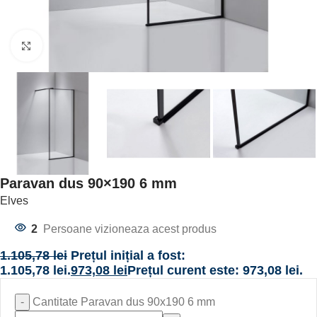
Click to enlarge
Paravan dus 90×190 6 mm
Elves
2
Persoane vizioneaza acest produs
1.105,78
lei
Prețul inițial a fost:
1.105,78 lei.
973,08
lei
Prețul curent este: 973,08 lei.
Cantitate Paravan dus 90x190 6 mm