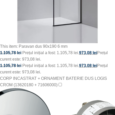
This item:
Paravan dus 90x190 6 mm
1.105,78
lei
Prețul inițial a fost: 1.105,78 lei.
973,08
lei
Prețul
curent este: 973,08 lei.
1.105,78
lei
Prețul inițial a fost: 1.105,78 lei.
973,08
lei
Prețul
curent este: 973,08 lei.
CORP INCASTRAT + ORNAMENT BATERIE DUS LOGIS
CROM (13620180 + 71606000)