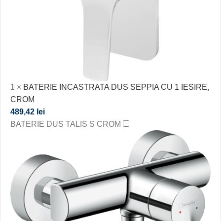
1
×
BATERIE INCASTRATA DUS SEPPIA CU 1 IESIRE,
CROM
489,42
lei
BATERIE DUS TALIS S CROM