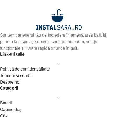
abonează-te
Suntem partenerul tău de încredere în amenajarea băii. Îți
punem la dispoziție obiecte sanitare premium, soluții
funcționale și livrare rapidă oriunde în țară.
Link-uri utile
Politică de confidențialitate
Termeni si conditii
Despre noi
Categorii
Baterii
Cabine duș
Căzi