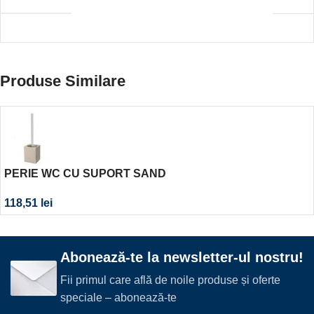
Produse Similare
PERIE WC CU SUPORT SAND
118,51
lei
Abonează-te la newsletter-ul nostru!
Fii primul care află de noile produse și oferte
speciale – abonează-te