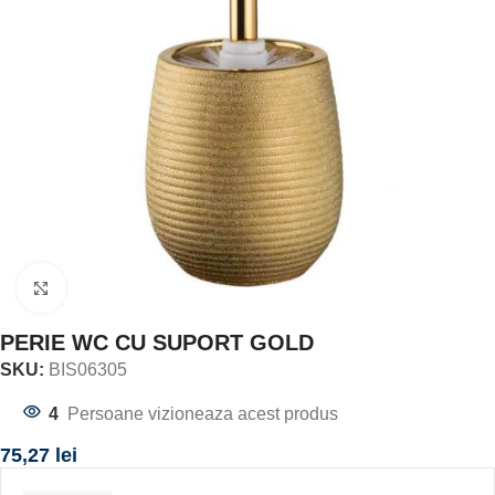
Click to enlarge
PERIE WC CU SUPORT GOLD
SKU:
BIS06305
4
Persoane vizioneaza acest produs
75,27
lei