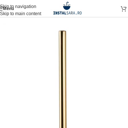
Skip to navigation
Menu
Prima pagină
ACCESORII BAIE
ACCESORIU STATIV
Skip to main content