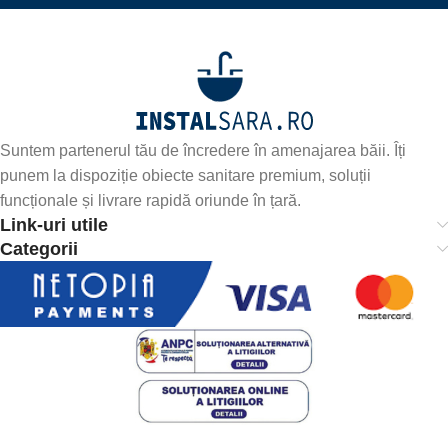
Suntem partenerul tău de încredere în amenajarea băii. Îți
punem la dispoziție obiecte sanitare premium, soluții
funcționale și livrare rapidă oriunde în țară.
Link-uri utile
Categorii