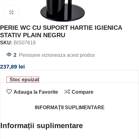
Click to enlarge
PERIE WC CU SUPORT HARTIE IGIENICA
STATIV PLAIN NEGRU
SKU:
BIS07618
2
Persoane vizioneaza acest produs
237,89
lei
Stoc epuizat
Adauga la Favorite
Compare
INFORMAȚII SUPLIMENTARE
Informații suplimentare