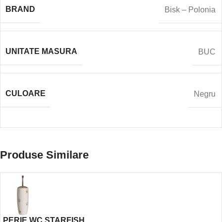
BRAND
Bisk – Polonia
UNITATE MASURA
BUC
CULOARE
Negru
Produse Similare
PERIE WC STARFISH