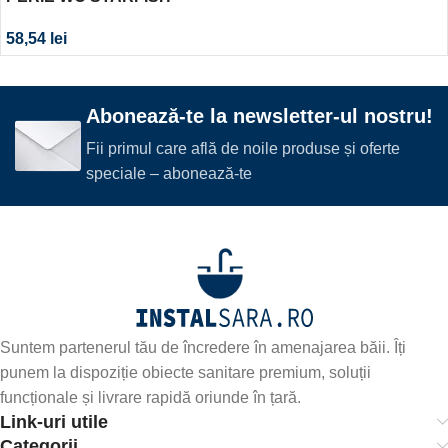
58,54
lei
Abonează-te la newsletter-ul nostru!
Fii primul care află de noile produse și oferte
speciale – abonează-te
Suntem partenerul tău de încredere în amenajarea băii. Îți
punem la dispoziție obiecte sanitare premium, soluții
funcționale și livrare rapidă oriunde în țară.
Link-uri utile
Categorii