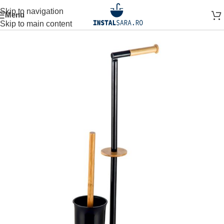
Skip to navigation
Menu
Prima pagină
ACCESORII BAIE
ACCESORIU STATIV
Skip to main content