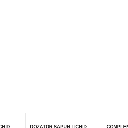
CHID
DOZATOR SAPUN LICHID
COMPLE