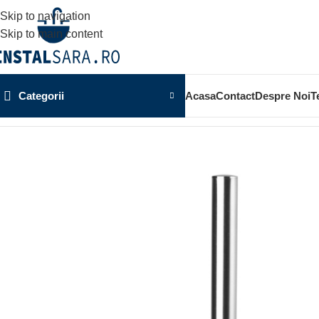
Skip to navigation
Skip to main content
Categorii
Acasa
Contact
Despre Noi
T
Prima pagină
ACCESORII BAIE
ACCESORIU DE PERETE
P