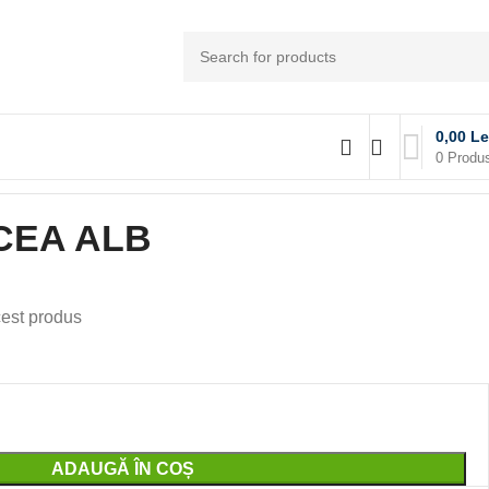
0,00
Le
0
Produ
CEA ALB
est produs
ADAUGĂ ÎN COȘ