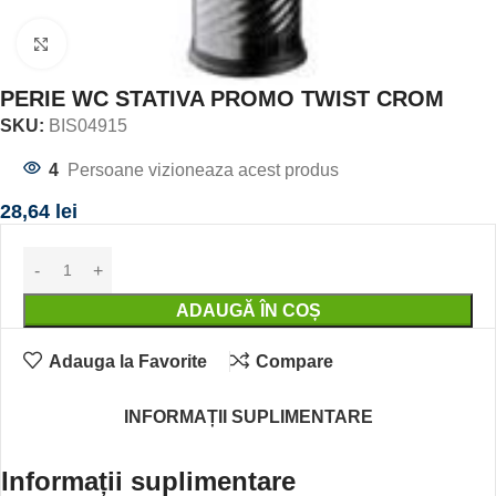
Click to enlarge
PERIE WC STATIVA PROMO TWIST CROM
SKU:
BIS04915
4
Persoane vizioneaza acest produs
28,64
lei
ADAUGĂ ÎN COȘ
Adauga la Favorite
Compare
INFORMAȚII SUPLIMENTARE
Informații suplimentare