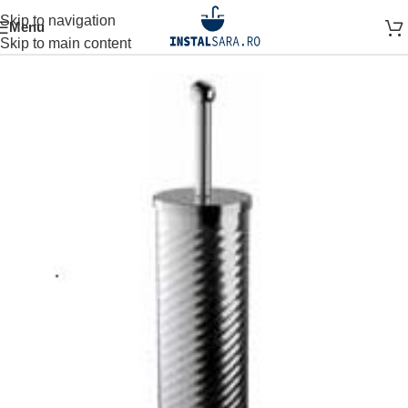
Skip to navigation
Menu
Prima pagină
ACCESORII BAIE
ACCESORIU STATIV
Skip to main content