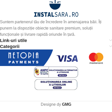
Suntem partenerul tău de încredere în amenajarea băii. Îți
punem la dispoziție obiecte sanitare premium, soluții
funcționale și livrare rapidă oriunde în țară.
Link-uri utile
Categorii
Designe dy
GMG