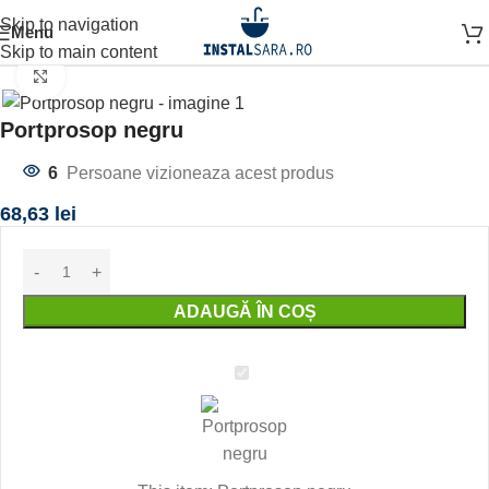
Skip to navigation
Menu
Prima pagină
ACCESORII BAIE
Skip to main content
Click to enlarge
Portprosop negru
6
Persoane vizioneaza acest produs
68,63
lei
ADAUGĂ ÎN COȘ
Portprosop
negru